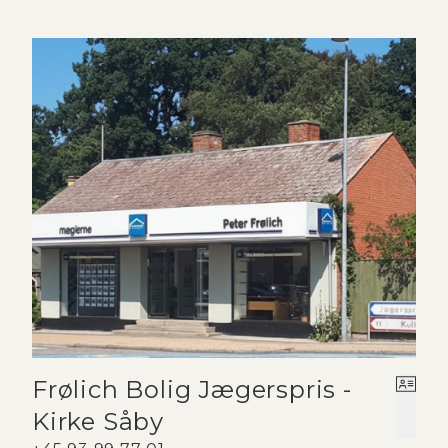
Frølich Bolig Jægerspris -
Kirke Såby