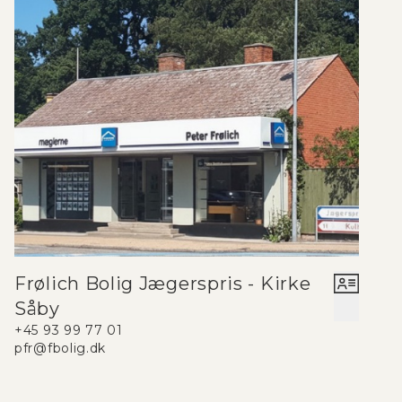
Frølich Bolig Jægerspris - Kirke
Såby
+45 93 99 77 01
pfr@fbolig.dk