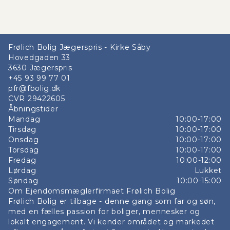
Frølich Bolig Jægerspris - Kirke Såby
Hovedgaden 33
3630
Jægerspris
+45 93 99 77 01
pfr@fbolig.dk
CVR
29422605
Åbningstider
Mandag
10:00-17:00
Tirsdag
10:00-17:00
Onsdag
10:00-17:00
Torsdag
10:00-17:00
Fredag
10:00-12:00
Lørdag
Lukket
Søndag
10:00-15:00
Om Ejendomsmæglerfirmaet Frølich Bolig
Frølich Bolig er tilbage - denne gang som far og søn,
med en fælles passion for boliger, mennesker og
lokalt engagement. Vi kender området og markedet