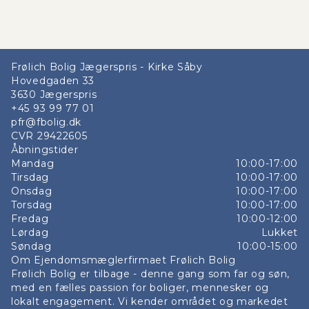
Frølich Bolig Jægerspris - Kirke Såby
Hovedgaden 33
3630
Jægerspris
+45 93 99 77 01
pfr@fbolig.dk
CVR
29422605
Åbningstider
Mandag
10:00-17:00
Tirsdag
10:00-17:00
Onsdag
10:00-17:00
Torsdag
10:00-17:00
Fredag
10:00-12:00
Lørdag
Lukket
Søndag
10:00-15:00
Om Ejendomsmæglerfirmaet Frølich Bolig
Frølich Bolig er tilbage - denne gang som far og søn,
med en fælles passion for boliger, mennesker og
lokalt engagement. Vi kender området og markedet