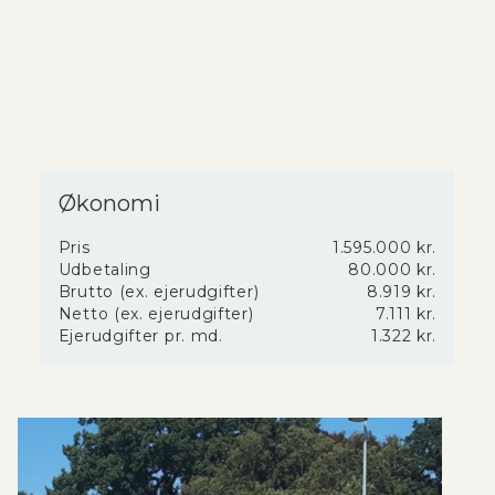
Økonomi
Pris
1.595.000 kr.
Udbetaling
80.000 kr.
Brutto (ex. ejerudgifter)
8.919 kr.
Netto (ex. ejerudgifter)
7.111 kr.
Ejerudgifter pr. md.
1.322 kr.