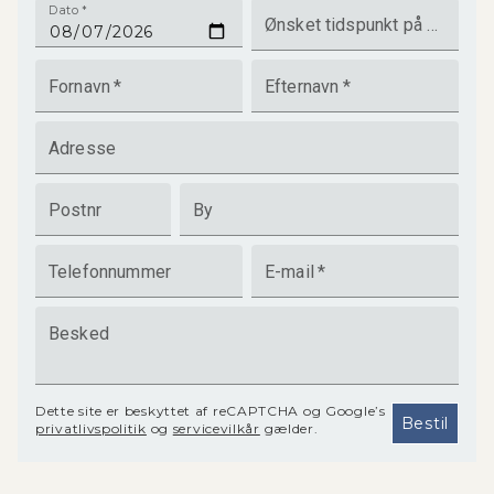
Dato
*
Ønsket tidspunkt på dagen
Fornavn
*
Efternavn
*
Adresse
Postnr
By
Telefonnummer
E-mail
*
Besked
Dette site er beskyttet af reCAPTCHA og Google’s
Bestil
privatlivspolitik
og
servicevilkår
gælder.