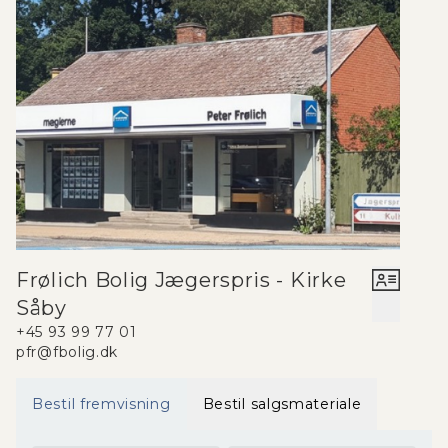
Frølich Bolig Jægerspris - Kirke
Såby
+45 93 99 77 01
pfr@fbolig.dk
Bestil fremvisning
Bestil salgsmateriale