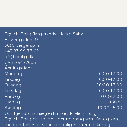
Frølich Bolig Jægerspris - Kirke Såby
Hovedgaden 33
3630
Jægerspris
+45 93 99 77 01
pfr@fbolig.dk
CVR
29422605
Åbningstider
Mandag
10:00-17:00
Tirsdag
10:00-17:00
Onsdag
10:00-17:00
Torsdag
10:00-17:00
Fredag
10:00-12:00
Lørdag
Lukket
Søndag
10:00-15:00
Om Ejendomsmæglerfirmaet Frølich Bolig
Frølich Bolig er tilbage - denne gang som far og søn,
med en fælles passion for boliger, mennesker og