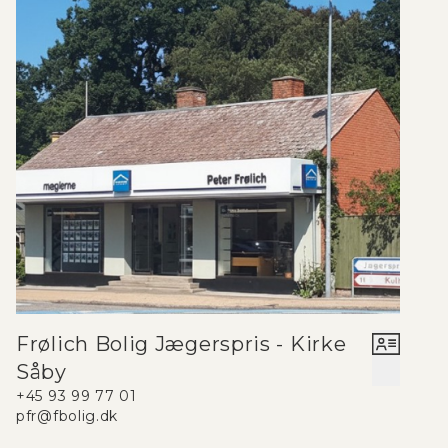
Frølich Bolig Jægerspris - Kirke
Såby
+45 93 99 77 01
pfr@fbolig.dk