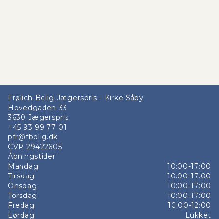
Frølich Bolig Jægerspris - Kirke Såby
Hovedgaden 33
3630
Jægerspris
+45 93 99 77 01
pfr@fbolig.dk
CVR
29422605
Åbningstider
Mandag
10:00-17:00
Tirsdag
10:00-17:00
Onsdag
10:00-17:00
Torsdag
10:00-17:00
Fredag
10:00-12:00
Lørdag
Lukket