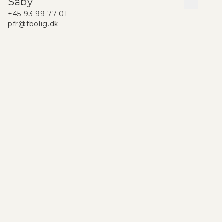
Såby
+45 93 99 77 01
pfr@fbolig.dk